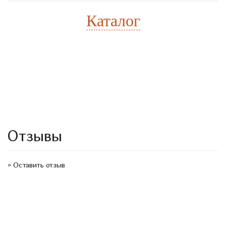
Каталог
Расчет стоимости
Есть готовый проект
Отзывы
»
Оставить отзыв
Информация
Каталог
Главная
Кухни