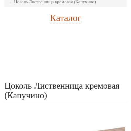
Цоколь Лиственница кремовая (Капучино)
Каталог
Расчет стоимости
Есть готовый проект
Цоколь Лиственница кремовая
(Капучино)