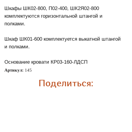
Шкафы ШК02-800, П02-400, ШК2Я02-800
комплектуются горизонтальной штангой и
полками.
Шкаф ШК01-600 комплектуется выкатной штангой
и полками.
Основание кровати КР03-160-ЛДСП
Артикул:
145
Поделиться:
Информация
Каталог
Главная
Кухни
О компании
Модульные детские