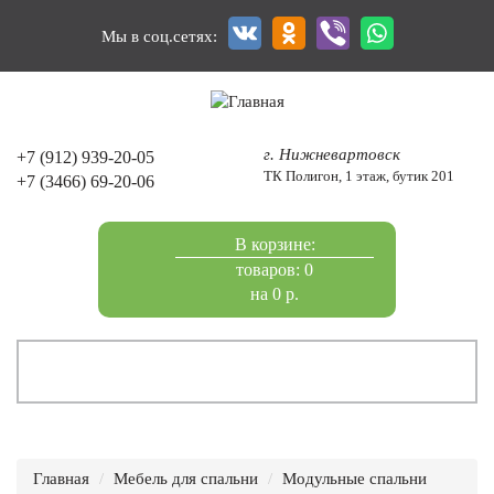
Перейти
к
Мы в соц.сетях:
основному
содержанию
г. Нижневартовск
+7 (912) 939-20-05
ТК Полигон, 1 этаж, бутик 201
+7 (3466) 69-20-06
В корзине:
товаров: 0
на 0 р.
Главная
Мебель для спальни
Модульные спальни