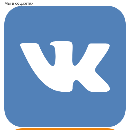
Перейти к основному содержанию
Мы в соц.сетях: